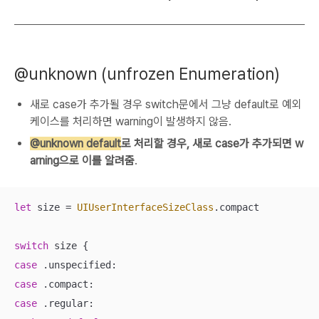
@unknown (unfrozen Enumeration)
새로 case가 추가될 경우 switch문에서 그냥 default로 예외
케이스를 처리하면 warning이 발생하지 않음.
@unknown default
로 처리할 경우, 새로 case가 추가되면 w
arning으로 이를 알려줌
.
let
 size 
=
UIUserInterfaceSizeClass
.compact

switch
case
case
case