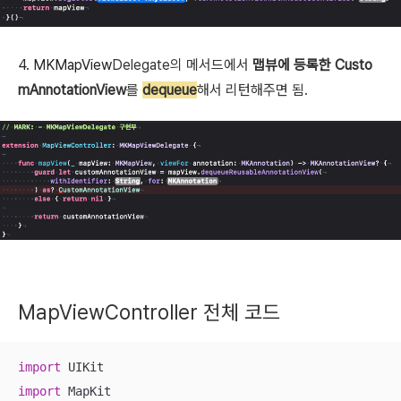
4. MKMapView
Delegate의 메서드에서
맵뷰에 등록한 Custo
mAnnotationView
를
dequeue
해서 리턴해주면 됨.
MapViewController 전체 코드
import
import
 MapKit
