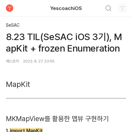
검색하기
YescoachiOS
티스토리
SeSAC
8.23 TIL(SeSAC iOS 3기), M
apKit + frozen Enumeration
예스코치
2023. 8. 27. 23:55
MapKit
MKMapView를 활용한 맵뷰 구현하기
1.
import MapKit