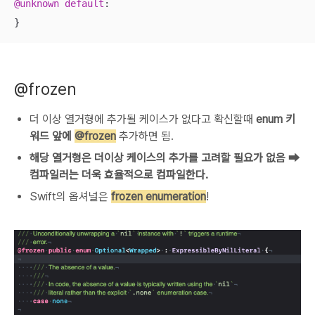
@unknown
default
:

}
@frozen
더 이상 열거형에 추가될 케이스가 없다고 확신할때
enum 키
워드 앞에
@frozen
추가하면 됨.
해당 열거형은 더이상 케이스의 추가를 고려할 필요가 없음 ➡
컴파일러는 더욱 효율적으로 컴파일
한다.
Swift의 옵셔널은
frozen enumeration
!