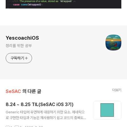
로그 정보
YescoachiOS
정리를 위한 공부
구독하기
더보기
SeSAC
의 다른 글
8.24 ~ 8.25 TIL(SeSAC iOS 3기)
글 내용
Generic 타입에 유연하게 대응하기 위한 요소. 제네릭으
로 구현한 타입과 기능은 재사용하기 쉽고 코드의 중복도
줄일 수 있기 때문에 깔끔하고 추상적인 표현이 가능. T: T