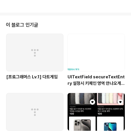
장 프로퍼티는 열거형 내에서 선언할 수 없다. 연산 프로퍼
티는 값을 저장하지 않으므로 열거형 내에서 선언이 가능
하다. 인스턴스 연산 프로퍼티는 인스턴스 프로퍼티만, 타
입 연산 프로퍼티는 타입 프로퍼티만 사용이 가능하다. en
이 블로그 인기글
um AAA: String, CaseIterable { static let baseUR
L = "https://www.naver.com" case aa case bb ca
se cc // test: 인스턴스 연산 프로퍼티 -> 값을 ..
[프로그래머스 Lv.1] 다트게임
UITextField secureTextEnt
ry 설정시 키체인 영역 안나오게
하기