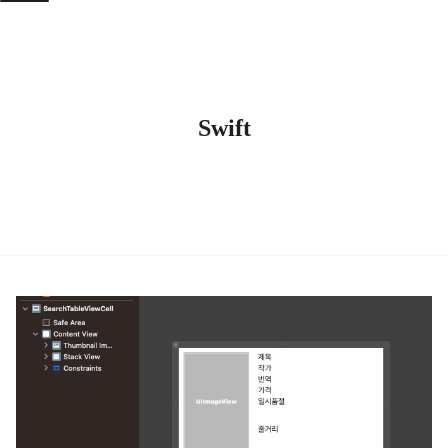
Swift